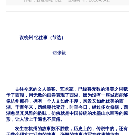
作者：校友会秘书处
发布时间：2010-05-27
议杭州
忆往事（节选）
——
访张毅
古往今来的文人墨客、艺术家，已经将无数的溢美之词赋
予了西湖，用无数的画卷表现了西湖。因为没有一座城市能够
像杭州那样，拥有一个人文如此丰厚，风景又如此优美的西
湖。千百年来，历经朝代变迁，时至今日，经过多次修缮，西
湖愈显其风雅的韵味，仿佛就是中国传统的水墨山水画卷的原
形，让人读上千遍也不厌倦。
发生在杭州的故事数不胜数，历史上的，传说中的，还有
无数个现实生活中的故事。张毅的故事也写在这座城市中。