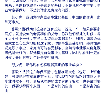
础，我如果现在穷得叮当响，我不会坐在这里跟你讲亲情这种
关系，所以我觉得事业是家庭的基础，不是说哪个更重要，事
业肯定要做好，不然的话家庭肯定有问题。
彭少虎：我倒觉得家庭是事业的基础，中国的古话讲：家
和万事兴。
张毅：那我为什么会有这种想法，首先一个，如果你要家
庭好，就是说你的老婆和你的父母，你跟他们相处的时候，每
个人个性不一样，有些人希望你经常陪着他，对吧，如果说你
在家里全心全意地照顾这个家，你的事业会受影响。那你如果
说光顾了事业，家庭有可能会受影响。当然你事业跟家庭兼顾
当然是最好的，我觉得是首先事业为基础，比如说你到一定的
时候，开始时有几年还是要打拼的。
彭少虎：那你现在怎样理解真正的事业成功？
张毅：从我这几年做事情，包括在浙大念书也好，上班也
好，可能也跟有家庭也有关系，那我现在的想法跟以前刚大学
毕业时候不一样。然后我理解的成功有两个标准，也是最重要
的，我要获得两个东西，一个是时间的自由，一个是财富的自
由。