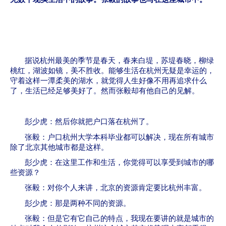
据说杭州最美的季节是春天，春来白堤，苏堤春晓，柳绿
桃红，湖波如镜，美不胜收。能够生活在杭州无疑是幸运的，
守着这样一潭柔美的湖水，就觉得人生好像不用再追求什么
了，生活已经足够美好了。然而张毅却有他自己的见解。
彭少虎：然后你就把户口落在杭州了。
张毅：户口杭州大学本科毕业都可以解决，现在所有城市
除了北京其他城市都是这样。
彭少虎：在这里工作和生活，你觉得可以享受到城市的哪
些资源？
张毅：对你个人来讲，北京的资源肯定要比杭州丰富。
彭少虎：那是两种不同的资源。
张毅：但是它有它自己的特点，我现在要讲的就是城市的