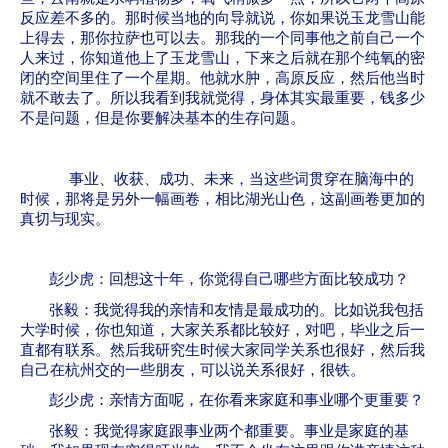
反应差不多的。那时候当地的向导就说，你如果说玉龙雪山能
上得去，那你拉萨也可以去。那我的一个同事他之前自己一个
人来过，你知道他上了玉龙雪山，下来之后就在那个纯氧的密
闭的空间里住了一个星期。他就水肿，高原反应，然后他当时
就不敢去了。所以我看到我就觉得，身体其实最重要，钱多少
不是问题，但是你要解决基本的生存问题。
事业、收获、成功、未来，当这些词贯穿在脑海中的
时候，那将是另外一幅画卷，相比湖光山色，这副画卷更加的
真切与现实。
彭少虎：回想这十年，你觉得自己哪些方面比较成功？
张毅：我觉得我的亲情和友情是最成功的。比如说我包括
大学时候，你也知道，大家关系都比较好，对吧，毕业之后一
直都有联系。然后我研究生时候大家同学关系也很好，然后我
自己在杭州交的一些朋友，可以说关系很好，很铁。
彭少虎：亲情方面呢，在你看来家庭和事业哪个更重要？
张毅：我觉得家庭跟事业两个都重要。事业是家庭的基