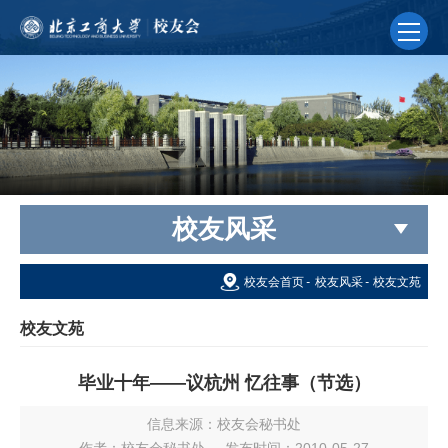
校友风采
校友会首页
-
校友风采
-
校友文苑
校友文苑
毕业十年——议杭州 忆往事（节选）
信息来源：校友会秘书处