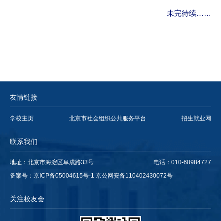
未完待续
……
友情链接
学校主页
北京市社会组织公共服务平台
招生就业网
联系我们
地址：北京市海淀区阜成路33号
电话：010-68984727
备案号：京ICP备05004615号-1 京公网安备110402430072号
关注校友会