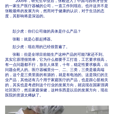
2005
年，研究生毕业后，张毅进入了中国与西班牙合资
的一家生产医疗器械的公司，一直工作到现在。也许这并不是
张毅最终的发展方向，然而对于健康的认识，对于生活的态
度，其影响将是深远的。
彭少虎：你们公司做的具体是什么产品？
张毅：就是心脏起搏器。
彭少虎：现在用的已经很普遍了。
张毅：但是全球目前能生产这种产品的可能
7
家还不到。
其实它原理很简单，它为什么都要手工打造，工艺要求很高，
有一点问题都不行，放在人体里，十年，稳定性要求极高，出
问题会死人的。医疗器械里分一、二、三类，三类是最高端
的，这个是三类里面的有源的，就是有电池的。这是我们的主
业产品，其他还有几个用于家庭医疗的产品，也是跟心脏相关
的，其实也是考虑到这个行业的发展方向，就说现在国家强调
社区医疗，然后家庭保健，这种东西是以后的发展方向，现在
医院的资源太稀缺了。